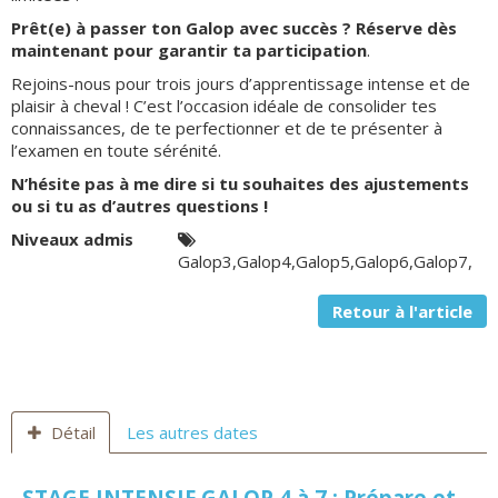
Prêt(e) à passer ton Galop avec succès ? Réserve dès
maintenant pour garantir ta participation
.
Rejoins-nous pour trois jours d’apprentissage intense et de
plaisir à cheval ! C’est l’occasion idéale de consolider tes
connaissances, de te perfectionner et de te présenter à
l’examen en toute sérénité.
N’hésite pas à me dire si tu souhaites des ajustements
ou si tu as d’autres questions !
Niveaux admis
Galop3,Galop4,Galop5,Galop6,Galop7,
Retour à l'article
Détail
Les autres dates
STAGE INTENSIF GALOP 4 à 7 : Prépare et