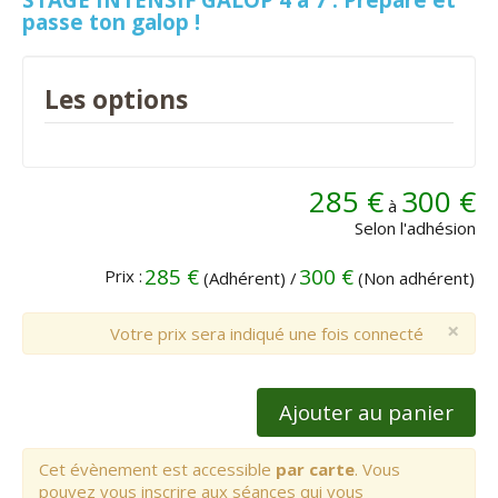
passe ton galop !
Les options
285 €
300 €
à
Selon l'adhésion
285 €
300 €
Prix :
(Adhérent) /
(Non adhérent)
×
Votre prix sera indiqué une fois connecté
Ajouter au panier
Cet évènement est accessible
par carte
. Vous
pouvez vous inscrire aux séances qui vous