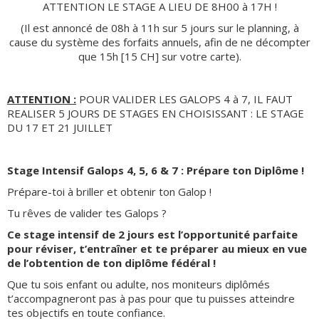
ATTENTION LE STAGE A LIEU DE 8H00 à 17H !
(Il est annoncé de 08h à 11h sur 5 jours sur le planning, à
cause du système des forfaits annuels, afin de ne décompter
que 15h [15 CH] sur votre carte).
ATTENTION :
POUR VALIDER LES GALOPS 4 à 7, IL FAUT
REALISER 5 JOURS DE STAGES EN CHOISISSANT : LE STAGE
DU 17 ET 21 JUILLET
Stage Intensif Galops 4, 5, 6 & 7 : Prépare ton Diplôme !
Prépare-toi à briller et obtenir ton Galop !
Tu rêves de valider tes Galops ?
Ce stage intensif de 2 jours est l’opportunité parfaite
pour réviser, t’entraîner et te préparer au mieux en vue
de l’obtention de ton diplôme fédéral !
Que tu sois enfant ou adulte, nos moniteurs diplômés
t’accompagneront pas à pas pour que tu puisses atteindre
tes objectifs en toute confiance.