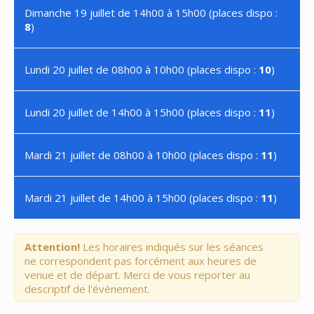
Dimanche 19 juillet de 14h00 à 15h00 (places dispo :
8
)
Lundi 20 juillet de 08h00 à 10h00 (places dispo :
10
)
Lundi 20 juillet de 14h00 à 15h00 (places dispo :
11
)
Mardi 21 juillet de 08h00 à 10h00 (places dispo :
11
)
Mardi 21 juillet de 14h00 à 15h00 (places dispo :
11
)
Attention!
Les horaires indiqués sur les séances
ne correspondent pas forcément aux heures de
venue et de départ. Merci de vous reporter au
descriptif de l'évènement.