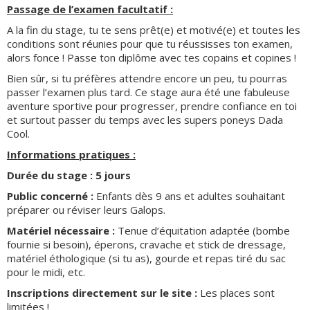
Passage de l’examen facultatif :
A la fin du stage, tu te sens prêt(e) et motivé(e) et toutes les
conditions sont réunies pour que tu réussisses ton examen,
alors fonce ! Passe ton diplôme avec tes copains et copines !
Bien sûr, si tu préfères attendre encore un peu, tu pourras
passer l’examen plus tard. Ce stage aura été une fabuleuse
aventure sportive pour progresser, prendre confiance en toi
et surtout passer du temps avec les supers poneys Dada
Cool.
Informations pratiques :
Durée du stage : 5 jours
Public concerné :
Enfants dès 9 ans et adultes souhaitant
préparer ou réviser leurs Galops.
Matériel nécessaire :
Tenue d’équitation adaptée (bombe
fournie si besoin), éperons, cravache et stick de dressage,
matériel éthologique (si tu as), gourde et repas tiré du sac
pour le midi, etc.
Inscriptions directement sur le site :
Les places sont
limitées !