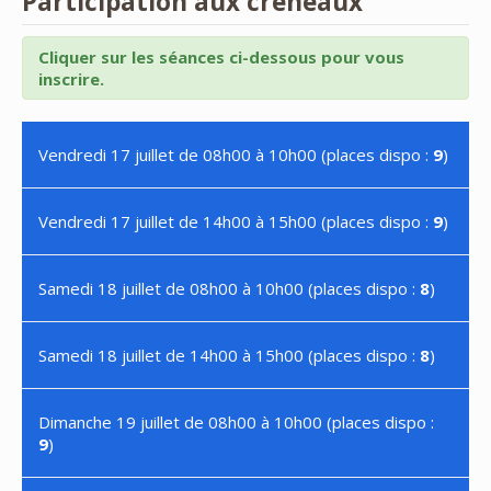
Participation aux créneaux
Cliquer sur les séances ci-dessous pour vous
inscrire.
Vendredi 17 juillet de 08h00 à 10h00 (places dispo :
9
)
Vendredi 17 juillet de 14h00 à 15h00 (places dispo :
9
)
Samedi 18 juillet de 08h00 à 10h00 (places dispo :
8
)
Samedi 18 juillet de 14h00 à 15h00 (places dispo :
8
)
Dimanche 19 juillet de 08h00 à 10h00 (places dispo :
9
)