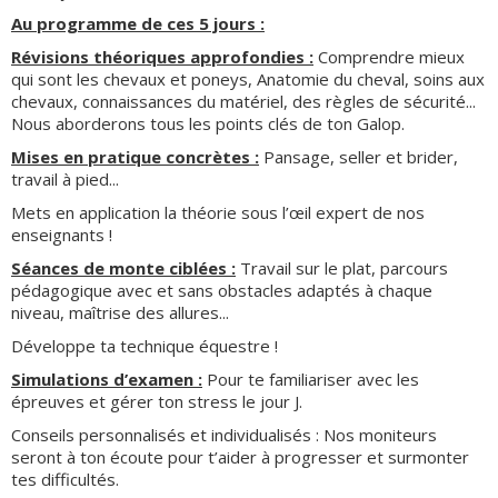
Au programme de ces 5 jours :
Révisions théoriques approfondies :
Comprendre mieux
qui sont les chevaux et poneys, Anatomie du cheval, soins aux
chevaux, connaissances du matériel, des règles de sécurité...
Nous aborderons tous les points clés de ton Galop.
Mises en pratique concrètes :
Pansage, seller et brider,
travail à pied...
Mets en application la théorie sous l’œil expert de nos
enseignants !
Séances de monte ciblées :
Travail sur le plat, parcours
pédagogique avec et sans obstacles adaptés à chaque
niveau, maîtrise des allures...
Développe ta technique équestre !
Simulations d’examen :
Pour te familiariser avec les
épreuves et gérer ton stress le jour J.
Conseils personnalisés et individualisés : Nos moniteurs
seront à ton écoute pour t’aider à progresser et surmonter
tes difficultés.