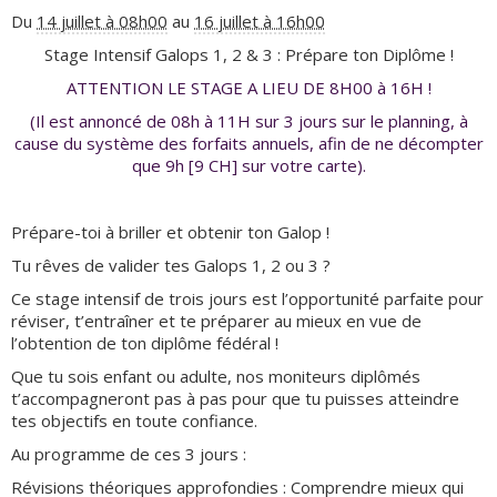
Du
14 juillet à 08h00
au
16 juillet à 16h00
Stage Intensif Galops 1, 2 & 3 : Prépare ton Diplôme !
ATTENTION LE STAGE A LIEU DE 8H00 à 16H !
(Il est annoncé de 08h à 11H sur 3 jours sur le planning, à
cause du système des forfaits annuels, afin de ne décompter
que 9h [9 CH] sur votre carte).
Prépare-toi à briller et obtenir ton Galop !
Tu rêves de valider tes Galops 1, 2 ou 3 ?
Ce stage intensif de trois jours est l’opportunité parfaite pour
réviser, t’entraîner et te préparer au mieux en vue de
l’obtention de ton diplôme fédéral !
Que tu sois enfant ou adulte, nos moniteurs diplômés
t’accompagneront pas à pas pour que tu puisses atteindre
tes objectifs en toute confiance.
Au programme de ces 3 jours :
Révisions théoriques approfondies : Comprendre mieux qui