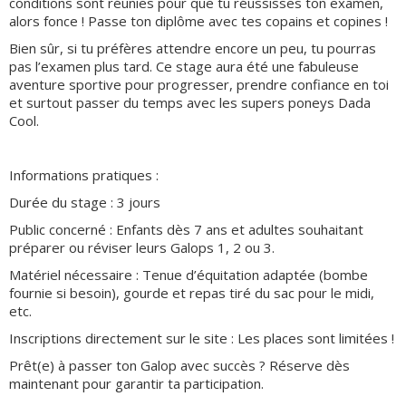
conditions sont réunies pour que tu réussisses ton examen,
alors fonce ! Passe ton diplôme avec tes copains et copines !
Bien sûr, si tu préfères attendre encore un peu, tu pourras
pas l’examen plus tard. Ce stage aura été une fabuleuse
aventure sportive pour progresser, prendre confiance en toi
et surtout passer du temps avec les supers poneys Dada
Cool.
Informations pratiques :
Durée du stage : 3 jours
Public concerné : Enfants dès 7 ans et adultes souhaitant
préparer ou réviser leurs Galops 1, 2 ou 3.
Matériel nécessaire : Tenue d’équitation adaptée (bombe
fournie si besoin), gourde et repas tiré du sac pour le midi,
etc.
Inscriptions directement sur le site : Les places sont limitées !
Prêt(e) à passer ton Galop avec succès ? Réserve dès
maintenant pour garantir ta participation.